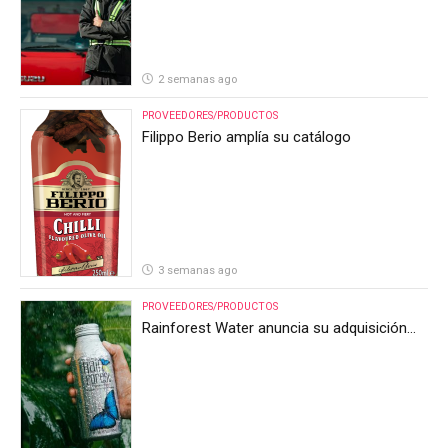
2 semanas ago
PROVEEDORES/PRODUCTOS
Filippo Berio amplía su catálogo
3 semanas ago
PROVEEDORES/PRODUCTOS
Rainforest Water anuncia su adquisición
por parte de Heineken Costa Rica