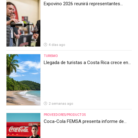
Expovino 2026 reunirá representantes
internacionales en la mayor feria del vino
de Costa Rica
4 días ago
TURISMO
Llegada de turistas a Costa Rica crece en
el primer semestre de 2026, pero el sector
anticipa un segundo semestre desafiante
2 semanas ago
PROVEEDORES/PRODUCTOS
Coca-Cola FEMSA presenta informe de
resultados del segundo trimestre de 2026