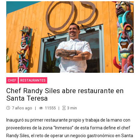
CHEF
RESTAURANTES
Chef Randy Siles abre restaurante en
Santa Teresa
7 años ago
11555
3
min
Inauguró su primer restaurante propio y trabaja de la mano con
proveedores de la zona “Inmenso” de esta forma define el chef
Randy Siles, el reto de operar un negocio gastronómico en Santa