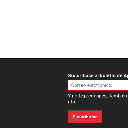
Suscríbase al boletín de A
Y no te preocupes, ¡tambié
nto.
Suscribirme