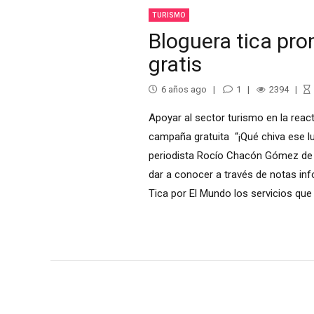
TURISMO
Bloguera tica pro
gratis
6 años ago
1
2394
Apoyar al sector turismo en la reac
campaña gratuita “¡Qué chiva ese lug
periodista Rocío Chacón Gómez de 3
dar a conocer a través de notas inf
Tica por El Mundo los servicios que 