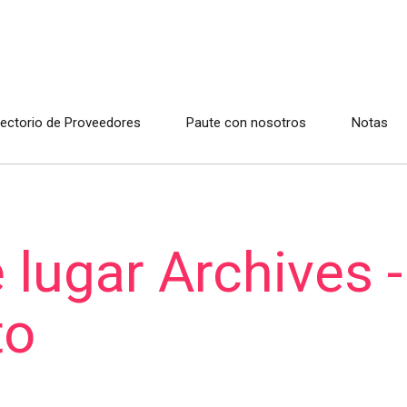
rectorio de Proveedores
Paute con nosotros
Notas
 lugar Archives -
to