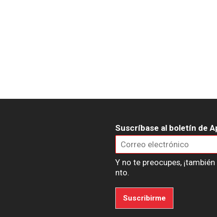
Suscríbase al boletín de A
Y no te preocupes, ¡tambié
nto.
Suscribirme