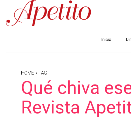
Inicio
Di
HOME
TAG
Qué chiva ese
Revista Apeti