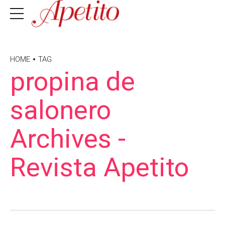
HOME
TAG
propina de
salonero
Archives -
Revista Apetito