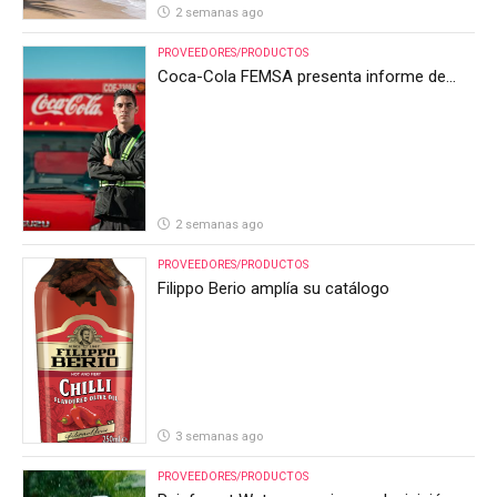
2 semanas ago
PROVEEDORES/PRODUCTOS
Coca-Cola FEMSA presenta informe de
resultados del segundo trimestre de 2026
2 semanas ago
PROVEEDORES/PRODUCTOS
Filippo Berio amplía su catálogo
3 semanas ago
PROVEEDORES/PRODUCTOS