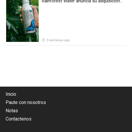
Rainforest Water anuncia su adquisición
por parte de Heineken Costa Rica
3 semanas ago
Inicio
Paute con nosotros
Notas
Contactenos