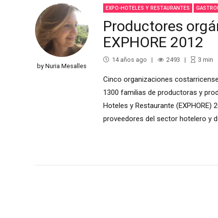
EXPO-HOTELES Y RESTAURANTES
GASTRO
Productores orgá
EXPHORE 2012
14 años ago
2493
3
min
by Nuria Mesalles
Cinco organizaciones costarricens
1300 familias de productoras y prod
Hoteles y Restaurante (EXPHORE) 20
proveedores del sector hotelero y d