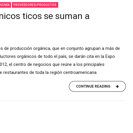
NOMÍA
PROVEEDORES/PRODUCTOS
nicos ticos se suman a
es de producción orgánica, que en conjunto agrupan a más de
uctores orgánicos de todo el país, se darán cita en la Expo
12, el centro de negocios que reúne a los principales
e restaurantes de toda la región centroamericana.
CONTINUE READING