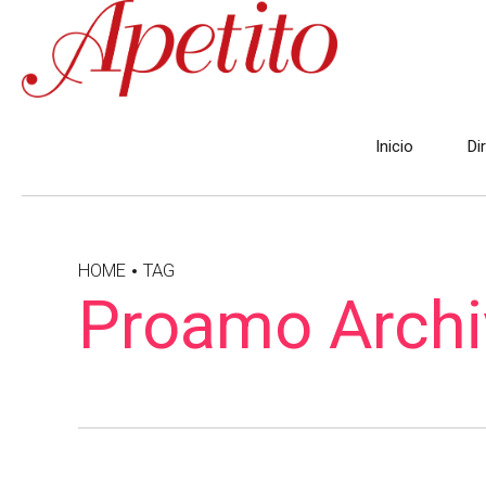
Inicio
Di
HOME
TAG
Proamo Archiv