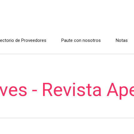
rectorio de Proveedores
Paute con nosotros
Notas
es - Revista Ape