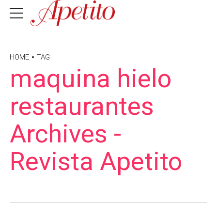
HOME
TAG
maquina hielo
restaurantes
Archives -
Revista Apetito