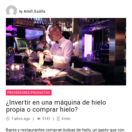
by Arleth Badilla
PROVEEDORES/PRODUCTOS
¿Invertir en una máquina de hielo
propia o comprar hielo?
7 años ago
5141
4
min
Bares y restaurantes compran bolsas de hielo, un gasto que con