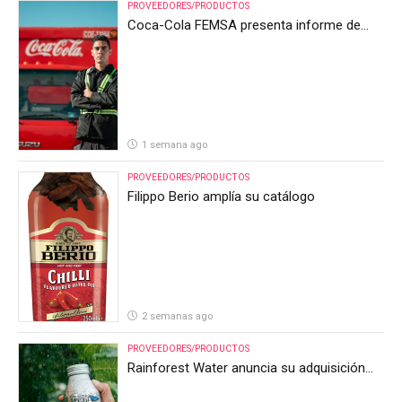
PROVEEDORES/PRODUCTOS
Coca-Cola FEMSA presenta informe de
resultados del segundo trimestre de 2026
1 semana ago
PROVEEDORES/PRODUCTOS
Filippo Berio amplía su catálogo
2 semanas ago
PROVEEDORES/PRODUCTOS
Rainforest Water anuncia su adquisición
por parte de Heineken Costa Rica