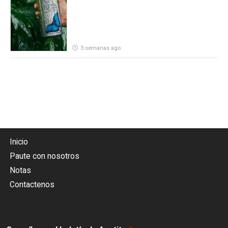
3 semanas ago
Inicio
Paute con nosotros
Notas
Contactenos