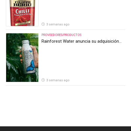
3 semanas ago
PROVEEDORES/PRODUCTOS
Rainforest Water anuncia su adquisición
por parte de Heineken Costa Rica
3 semanas ago