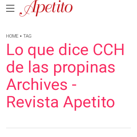
HOME
TAG
Lo que dice CCH
de las propinas
Archives -
Revista Apetito