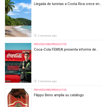
Llegada de turistas a Costa Rica crece en
el primer semestre de 2026, pero el sector
anticipa un segundo semestre desafiante
2 semanas ago
PROVEEDORES/PRODUCTOS
Coca-Cola FEMSA presenta informe de
resultados del segundo trimestre de 2026
2 semanas ago
PROVEEDORES/PRODUCTOS
Filippo Berio amplía su catálogo