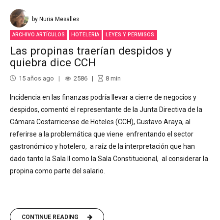
by Nuria Mesalles
ARCHIVO ARTÍCULOS
HOTELERIA
LEYES Y PERMISOS
Las propinas traerían despidos y
quiebra dice CCH
15 años ago
2586
8
min
Incidencia en las finanzas podría llevar a cierre de negocios y
despidos, comentó el representante de la Junta Directiva de la
Cámara Costarricense de Hoteles (CCH), Gustavo Araya, al
referirse a la problemática que viene enfrentando el sector
gastronómico y hotelero, a raíz de la interpretación que han
dado tanto la Sala II como la Sala Constitucional, al considerar la
propina como parte del salario.
CONTINUE READING