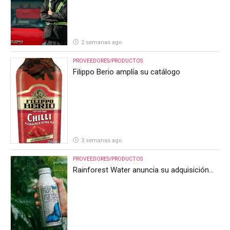
2 semanas ago
PROVEEDORES/PRODUCTOS
Filippo Berio amplía su catálogo
3 semanas ago
PROVEEDORES/PRODUCTOS
Rainforest Water anuncia su adquisición
por parte de Heineken Costa Rica