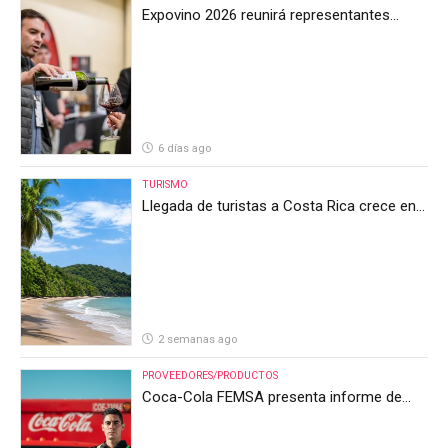
Expovino 2026 reunirá representantes
internacionales en la mayor feria del vino
de Costa Rica
6 días ago
TURISMO
Llegada de turistas a Costa Rica crece en
el primer semestre de 2026, pero el sector
anticipa un segundo semestre desafiante
2 semanas ago
PROVEEDORES/PRODUCTOS
Coca-Cola FEMSA presenta informe de
resultados del segundo trimestre de 2026