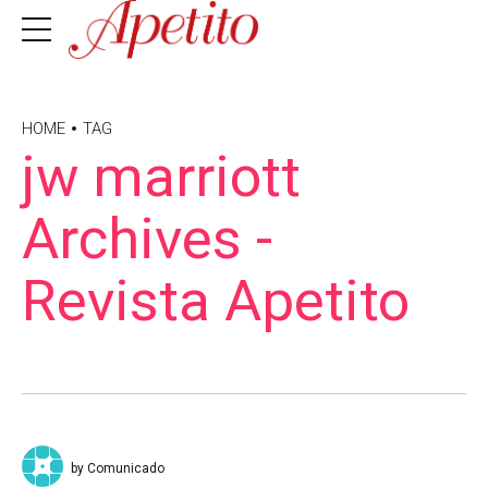
HOME
TAG
jw marriott
Archives -
Revista Apetito
by Comunicado