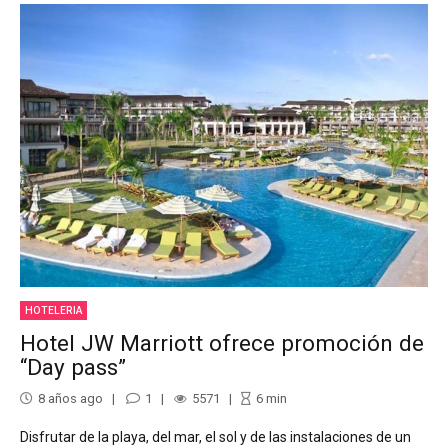
HOTELERIA
Hotel JW Marriott ofrece promoción de
“Day pass”
8 años ago
1
5571
6
min
Disfrutar de la playa, del mar, el sol y de las instalaciones de un