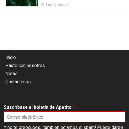
3 semanas ago
Inicio
Paute con nosotros
Notas
Contactenos
Suscríbase al boletín de Apetito
*
Y no te preocupes, ¡también odiamos el spam! Puede darse