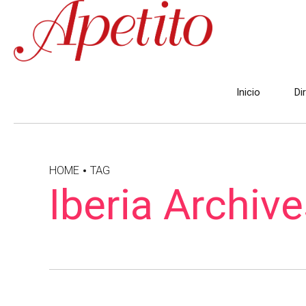
Inicio
Di
HOME
TAG
Iberia Archive