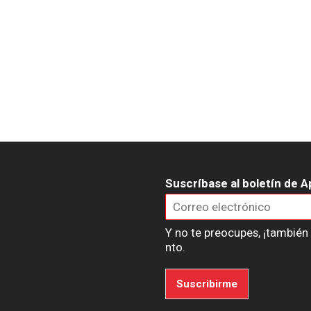
Suscríbase al boletín de A
Y no te preocupes, ¡tambié
nto.
Suscribirme