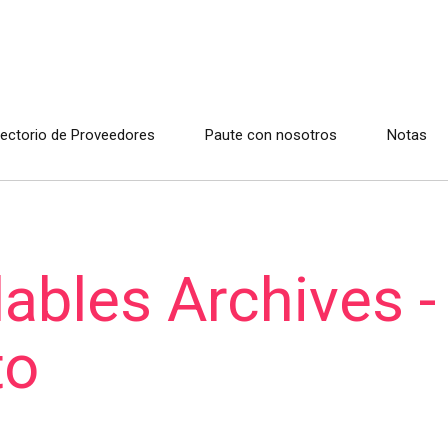
rectorio de Proveedores
Paute con nosotros
Notas
ables Archives -
to