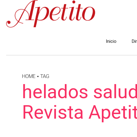
Inicio
Di
HOME
TAG
helados salud
Revista Apeti