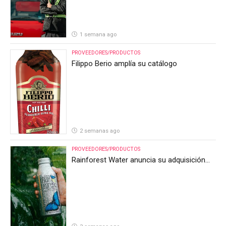
1 semana ago
PROVEEDORES/PRODUCTOS
Filippo Berio amplía su catálogo
2 semanas ago
PROVEEDORES/PRODUCTOS
Rainforest Water anuncia su adquisición
por parte de Heineken Costa Rica