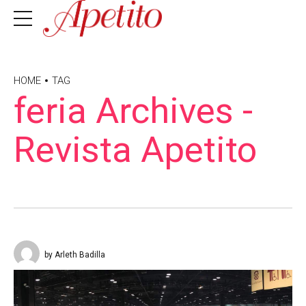
HOME
TAG
feria Archives -
Revista Apetito
by Arleth Badilla