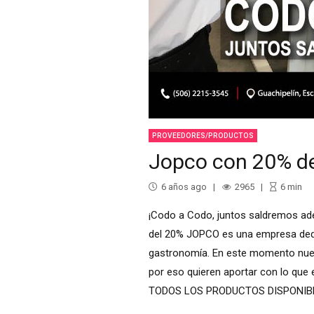
PROVEEDORES/PRODUCTOS
Jopco con 20% d
6 años ago
2965
6
min
¡Codo a Codo, juntos saldremos ad
del 20% JOPCO es una empresa dedicad
gastronomía. En este momento nuest
por eso quieren aportar con lo que e
TODOS LOS PRODUCTOS DISPONIBLE