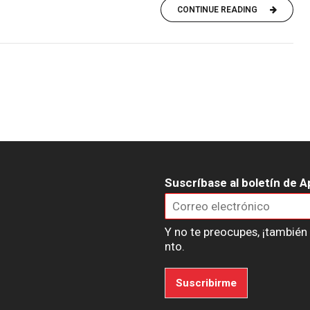
CONTINUE READING
Suscríbase al boletín de A
Y no te preocupes, ¡tambié
nto.
Suscribirme