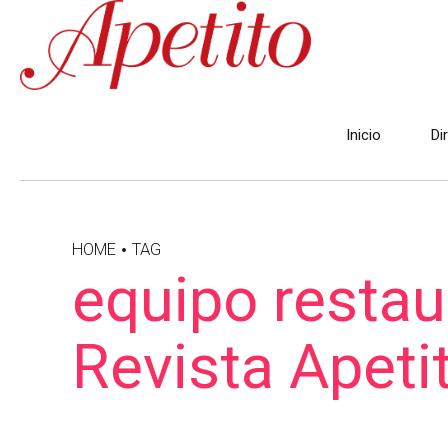
Inicio
Di
HOME
TAG
equipo restau
Revista Apeti