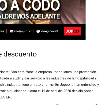
e descuento
elante! Con esta frase la empresa Jopco lanza una promoción
a a suplir y dar servicio a las industrias de la hospitalidad y
ra industria tiene un reto enorme. En Jopco lo han entendido y
sté a su alcance. Hasta el 19 de abril del 2020 decidió poner
S EN...