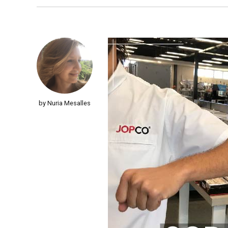
by Nuria Mesalles