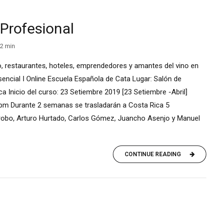
Profesional
2
min
, restaurantes, hoteles, emprendedores y amantes del vino en
sencial I Online Escuela Española de Cata Lugar: Salón de
ca Inicio del curso: 23 Setiembre 2019 [23 Setiembre -Abril]
 pm Durante 2 semanas se trasladarán a Costa Rica 5
obo, Arturo Hurtado, Carlos Gómez, Juancho Asenjo y Manuel
CONTINUE READING