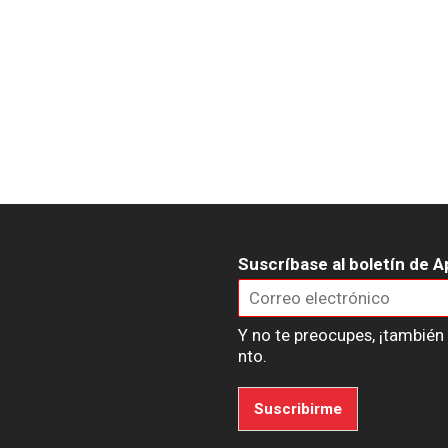
Suscríbase al boletín de A
Y no te preocupes, ¡tambié
nto.
Suscribirme