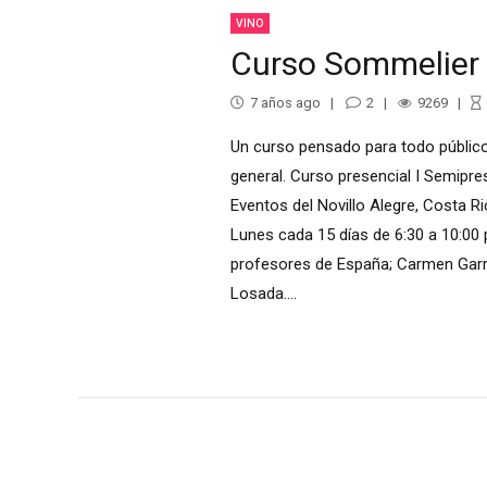
VINO
Curso Sommelier 
7 años ago
2
9269
Un curso pensado para todo público
general. Curso presencial I Semipre
Eventos del Novillo Alegre, Costa Ri
Lunes cada 15 días de 6:30 a 10:00
profesores de España; Carmen Garr
Losada....