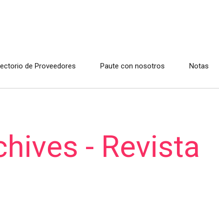
rectorio de Proveedores
Paute con nosotros
Notas
chives - Revista