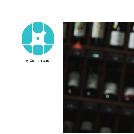
by Comunicado