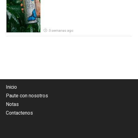
3 semanas ago
Inicio
Paute con nosotros
Notas
Contactenos