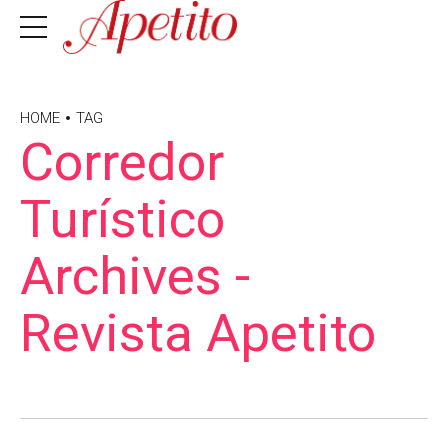
HOME
TAG
Corredor
Turístico
Archives -
Revista Apetito