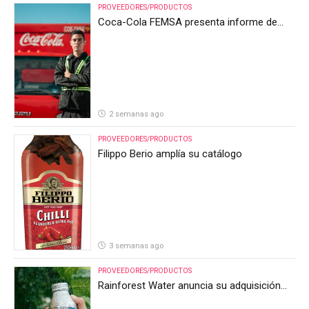
PROVEEDORES/PRODUCTOS
Coca-Cola FEMSA presenta informe de
resultados del segundo trimestre de 2026
2 semanas ago
PROVEEDORES/PRODUCTOS
Filippo Berio amplía su catálogo
3 semanas ago
PROVEEDORES/PRODUCTOS
Rainforest Water anuncia su adquisición
por parte de Heineken Costa Rica