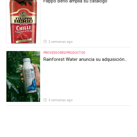
Filippo Berio amplía su catálogo
2 semanas ago
PROVEEDORES/PRODUCTOS
Rainforest Water anuncia su adquisición
por parte de Heineken Costa Rica
3 semanas ago