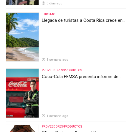
3 días ago
TURISMO
Llegada de turistas a Costa Rica crece en
el primer semestre de 2026, pero el sector
anticipa un segundo semestre desafiante
1 semana ago
PROVEEDORES/PRODUCTOS
Coca-Cola FEMSA presenta informe de
resultados del segundo trimestre de 2026
1 semana ago
PROVEEDORES/PRODUCTOS