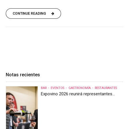
CONTINUE READING
Notas recientes
BAR
EVENTOS
GASTRONOMÍA
RESTAURANTES
Expovino 2026 reunirá representantes
internacionales en la mayor feria del vino
de Costa Rica