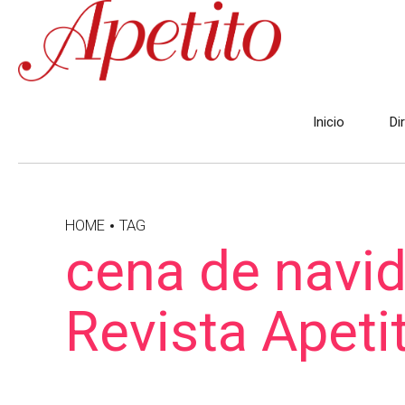
Inicio
Di
HOME
TAG
cena de navid
Revista Apeti