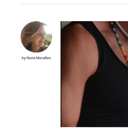
by Nuria Mesalles