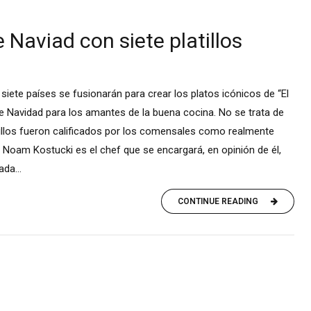
 Naviad con siete platillos
iete países se fusionarán para crear los platos icónicos de “El
Navidad para los amantes de la buena cocina. No se trata de
illos fueron calificados por los comensales como realmente
 Noam Kostucki es el chef que se encargará, en opinión de él,
da...
CONTINUE READING