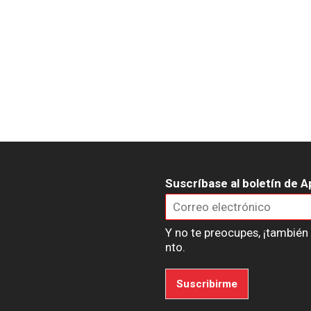
Suscríbase al boletín de A
Y no te preocupes, ¡tambié
nto.
Suscribirme