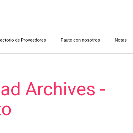
rectorio de Proveedores
Paute con nosotros
Notas
ad Archives -
to