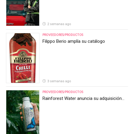
2 semanas ago
PROVEEDORES/PRODUCTOS
Filippo Berio amplía su catálogo
3 semanas ago
PROVEEDORES/PRODUCTOS
Rainforest Water anuncia su adquisición
por parte de Heineken Costa Rica