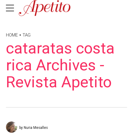
HOME
TAG
cataratas costa
rica Archives -
Revista Apetito
by Nuria Mesalles