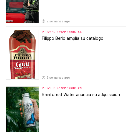
2 semanas ago
PROVEEDORES/PRODUCTOS
Filippo Berio amplía su catálogo
3 semanas ago
PROVEEDORES/PRODUCTOS
Rainforest Water anuncia su adquisición
por parte de Heineken Costa Rica