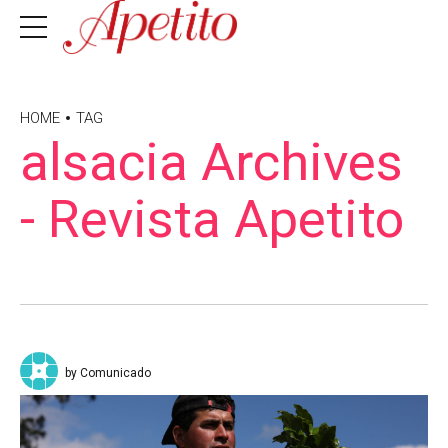
HOME
TAG
alsacia Archives
- Revista Apetito
by Comunicado