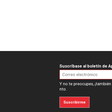
Suscríbase al boletín de A
Y no te preocupes, ¡tambié
nto.
Suscribirme