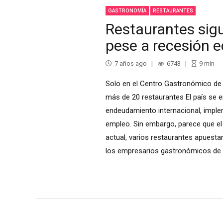
GASTRONOMÍA
RESTAURANTES
Restaurantes sig
pese a recesión 
7 años ago
6743
9
min
Solo en el Centro Gastronómico de
más de 20 restaurantes El país se 
endeudamiento internacional, impl
empleo. Sin embargo, parece que e
actual, varios restaurantes apuest
los empresarios gastronómicos de inv