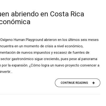
uen abriendo en Costa Rica
económica
 Oxígeno Human Playground abrieron en los últimos seis meses
encuentra en un momento de crisis a nivel económico,
ementación de nuevos impuestos y escasez de fuentes de
l sector gastronómico sigue creciendo, pues pese al panorama
an por la expansión. ¿Cómo logra un nuevo proyecto convencer a
ertir...
CONTINUE READING