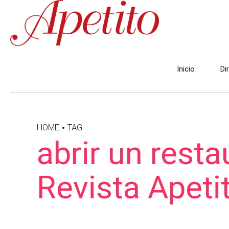
Inicio
Di
HOME
TAG
abrir un resta
Revista Apeti